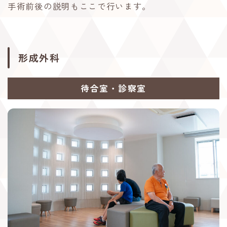
手術前後の説明もここで行います。
形成外科
待合室・診察室