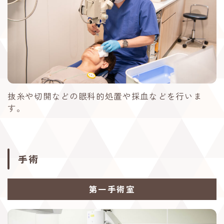
抜糸や切開などの眼科的処置や採血などを行いま
す。
手術
第一手術室